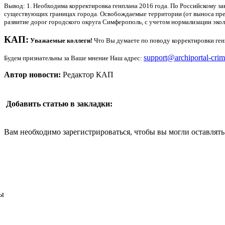
Вывод: 1. Необходима корректировка генплана 2016 года. По Российскому за
существующих границах города. Освобождаемые территории (от выноса предп
развитие дорог городского округа Симферополь, с учетом нормализации экол
КАП:
Уважаемые коллеги!
Что Вы думаете по поводу корректировки ген
support@archiportal-crim
Будем признательны за Ваше мнение Наш адрес:
Автор новости:
Редактор КАП
Добавить статью в закладки:
Вам необходимо зарегистрироваться, чтобы вы могли оставлят
ы