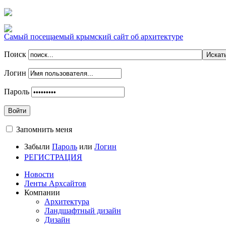
Самый посещаемый крымский сайт об архитектуре
Поиск
Логин
Пароль
Войти
Запомнить меня
Забыли
Пароль
или
Логин
РЕГИСТРАЦИЯ
Новости
Ленты Архсайтов
Компании
Архитектура
Ландшафтный дизайн
Дизайн