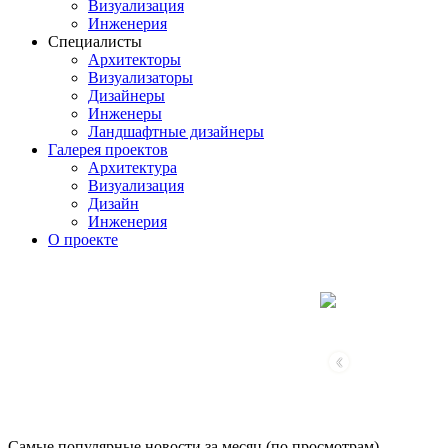
Визуализация
Инженерия
Специалисты
Архитекторы
Визуализаторы
Дизайнеры
Инженеры
Ландшафтные дизайнеры
Галерея проектов
Архитектура
Визуализация
Дизайн
Инженерия
О проекте
‹
Самые популярные новости за месяц (по просмотрам)