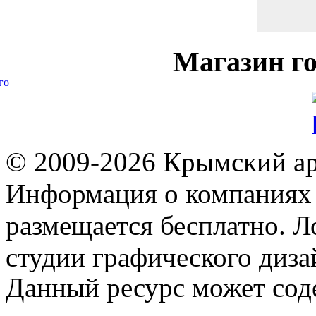
Магазин
го
го
© 2009-2026 Крымский ар
Информация о компаниях 
размещается бесплатно. Л
студии графического диза
Данный ресурс может сод