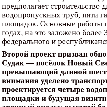
предполагает строительство д
водопропускных труб, пяти г
площадок.
Основные работы п
годах, на это заложено более
федерального и республиканс
Второй проект призван обн
Судак — посёлок Новый Свет
превышающий длиной шесть 
внимания уделено транспо
проектируется четыре водо
площадки и будущая визит
арочный виадук высотой бол