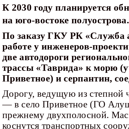
К 2030 году планируется об
на юго-востоке полуострова
По заказу ГКУ РК «Служба 
работе у инженеров-проект
две автодороги регионально
трассы «Таврида» к морю (у
Приветное) и серпантин, с
Дорогу, ведущую из степной 
— в село Приветное (ГО Алуш
прежнему двухполосной. Масш
коснутся транспортных соору