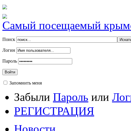
Самый посещаемый крымск
Поиск
Логин
Пароль
Войти
Запомнить меня
Забыли
Пароль
или
Лог
РЕГИСТРАЦИЯ
Новости