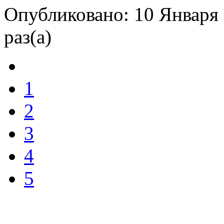
Опубликовано: 10 Января 
раз(а)
1
2
3
4
5