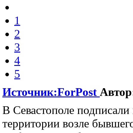
1
2
3
4
5
Источник:ForPost
Автор
В Севастополе подписали 
территории возле бывшего