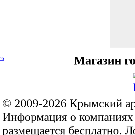
Магазин
го
го
© 2009-2026 Крымский ар
Информация о компаниях 
размещается бесплатно. Л