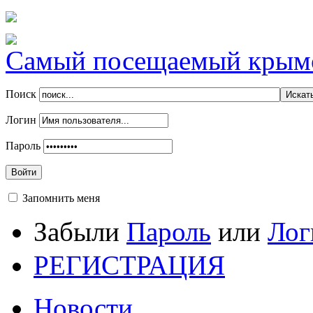
Самый посещаемый крымск
Поиск
Логин
Пароль
Войти
Запомнить меня
Забыли
Пароль
или
Лог
РЕГИСТРАЦИЯ
Новости