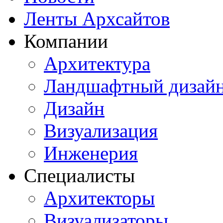
Ленты Архсайтов
Компании
Архитектура
Ландшафтный дизай
Дизайн
Визуализация
Инженерия
Специалисты
Архитекторы
Визуализаторы