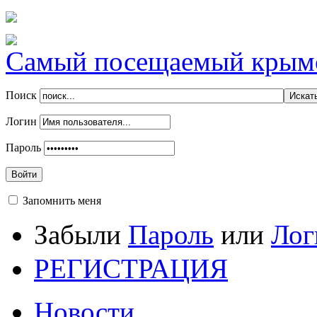
Самый посещаемый крымск
Поиск
Логин
Пароль
Войти
Запомнить меня
Забыли
Пароль
или
Лог
РЕГИСТРАЦИЯ
Новости