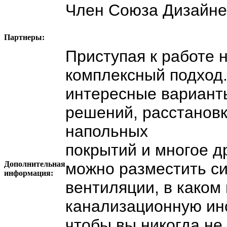
Член Союза Дизайне
Партнеры:
Приступая к работе 
комплексный подход.
интересные вариант
решений, расстановк
напольных
покрытий и многое др
Дополнительная
можно разместить с
информация:
вентиляции, в каком
канализационную инс
чтобы вы никогда не