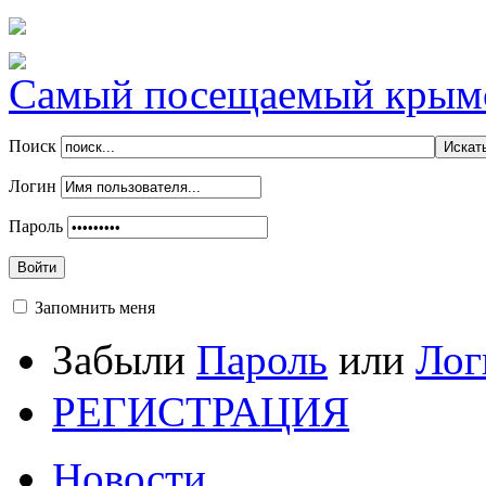
Самый посещаемый крымск
Поиск
Логин
Пароль
Войти
Запомнить меня
Забыли
Пароль
или
Лог
РЕГИСТРАЦИЯ
Новости