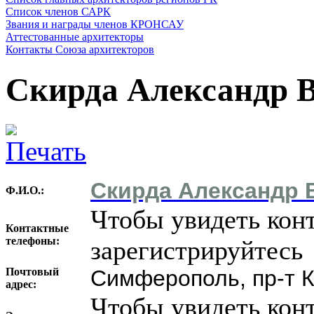
Список членов САРК
Звания и награды членов КРОНСАУ
Аттестованные архитекторы
Контакты Союза архитекторов
Скирда Александр 
Скирда Александр 
Ф.И.О.:
Чтобы увидеть кон
Контактные
телефоны:
зарегистрируйтесь
Почтовый
Симферополь, пр-т К
адрес:
Чтобы увидеть кон