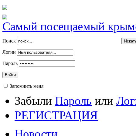
Самый посещаемый крымск
Поиск
Логин
Пароль
Войти
Запомнить меня
Забыли
Пароль
или
Лог
РЕГИСТРАЦИЯ
Новости