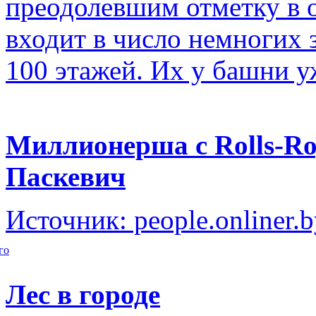
преодолевшим отметку в о
входит в число немногих
100 этажей. Их у башни у
Миллионерша с Rolls-Ro
Паскевич
Источник: people.onliner.
го
Лес в городе