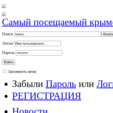
Самый посещаемый крымск
Поиск
Логин
Пароль
Войти
Запомнить меня
Забыли
Пароль
или
Лог
РЕГИСТРАЦИЯ
Новости