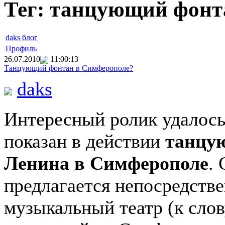
Тег: танцующий фонт
daks блог
Профиль
26.07.2010
11:00:13
Танцующий фонтан в Симферополе?
daks
Интересный ролик удалось 
показан в действии
танцу
Ленина в Симферополе
. 
предлагается непосредств
музыкальный театр (к слов