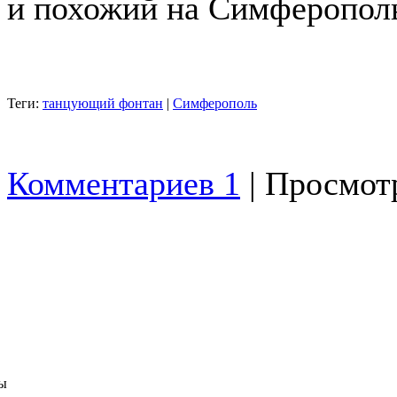
и похожий на Симферополь
Теги:
танцующий фонтан
|
Симферополь
Комментариев 1
| Просмотр
ы