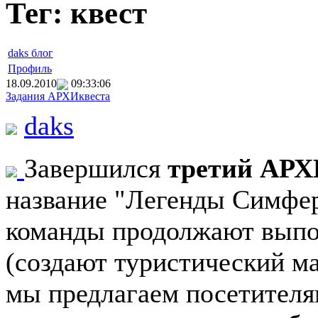
Тег: квест
daks блог
Профиль
18.09.2010
09:33:06
Задания АРХИквеста
daks
Завершился
третий АР
название "Легенды Симфер
команды продолжают выпо
(создают туристический ма
мы предлагаем посетителя