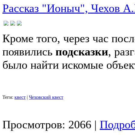
Рассказ "Ионыч", Чехов А.
Кроме того, через час пос
появились
подсказки
, раз
было найти искомые объек
Теги:
квест
|
Чеховский квест
Просмотров: 2066 |
Подроб