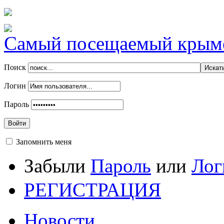
Самый посещаемый крымск
Поиск
Логин
Пароль
Войти
Запомнить меня
Забыли
Пароль
или
Лог
РЕГИСТРАЦИЯ
Новости