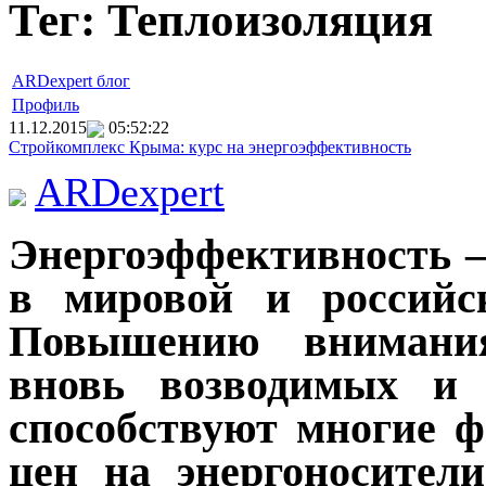
Тег: Теплоизоляция
ARDexpert блог
Профиль
11.12.2015
05:52:22
Стройкомплекс Крыма: курс на энергоэффективность
ARDexpert
Энергоэффективность –
в мировой и российск
Повышению внимания
вновь возводимых и 
способствуют многие ф
цен на энергоносител