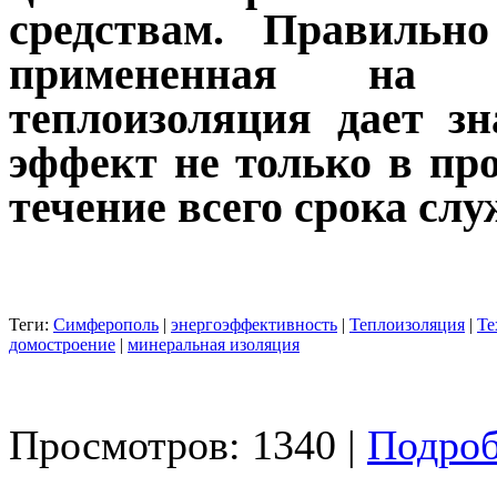
средствам. Правильн
примененная на о
теплоизоляция дает з
эффект не только в про
течение всего срока сл
Теги:
Симферополь
|
энергоэффективность
|
Теплоизоляция
|
Т
домостроение
|
минеральная изоляция
Просмотров: 1340 |
Подроб