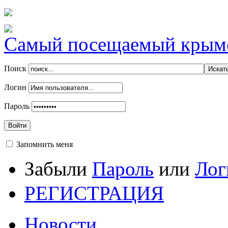
Самый посещаемый крымск
Поиск
Логин
Пароль
Войти
Запомнить меня
Забыли
Пароль
или
Лог
РЕГИСТРАЦИЯ
Новости