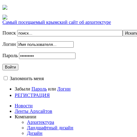
Самый посещаемый крымский сайт об архитектуре
Поиск
Логин
Пароль
Войти
Запомнить меня
Забыли
Пароль
или
Логин
РЕГИСТРАЦИЯ
Новости
Ленты Архсайтов
Компании
Архитектура
Ландшафтный дизайн
Дизайн