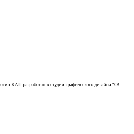
отип КАП разработан в студии графического дизайна "О!