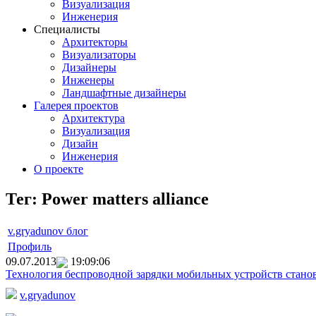
Визуализация
Инженерия
Специалисты
Архитекторы
Визуализаторы
Дизайнеры
Инженеры
Ландшафтные дизайнеры
Галерея проектов
Архитектура
Визуализация
Дизайн
Инженерия
О проекте
Тег: Power matters alliance
v.gryadunov блог
Профиль
09.07.2013
19:09:06
Технология беспроводной зарядки мобильных устройств стан
v.gryadunov