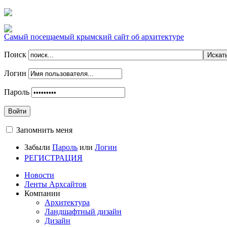
Самый посещаемый крымский сайт об архитектуре
Поиск
Логин
Пароль
Войти
Запомнить меня
Забыли
Пароль
или
Логин
РЕГИСТРАЦИЯ
Новости
Ленты Архсайтов
Компании
Архитектура
Ландшафтный дизайн
Дизайн