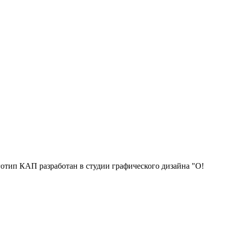
отип КАП разработан в студии графического дизайна "О!