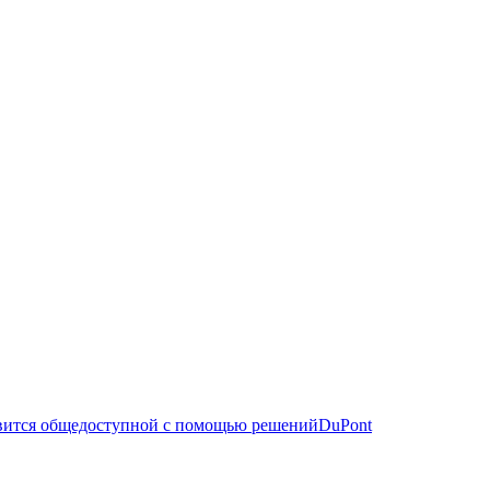
овится общедоступной с помощью решенийDuPont