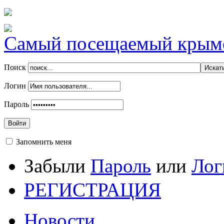
Самый посещаемый крымск
Поиск
Логин
Пароль
Войти
Запомнить меня
Забыли
Пароль
или
Лог
РЕГИСТРАЦИЯ
Новости