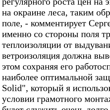
регулярного роста цен на
на окраине леса, таким об
поле, - комментирует Серг
именно со стороны поля т
теплоизоляции от выдувания
ветроизоляция должна выво
этом сохраняя его работос
наиболее оптимальной защ
Solid", который я использо
условии грамотного монта
будет служить очень долго