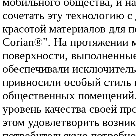
мобильного общества, и н
сочетать эту технологию 
красотой материалов для 
Corian®". На протяжении 
поверхности, выполненны
обеспечивали исключител
привносили особый стиль 
общественных помещений.
уровень качества своей пр
этом удовлетворить возн
потребительскую потребно