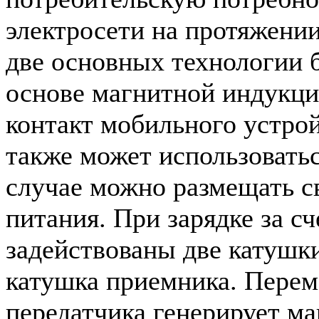
электросети на протяжении
две основных технологии 
основе магнитной индукци
контакт мобильного устрой
также может использоватьс
случае можно размещать с
питания. При зарядке за с
задействованы две катушки
катушка приемника. Перем
передатчика генерирует ма