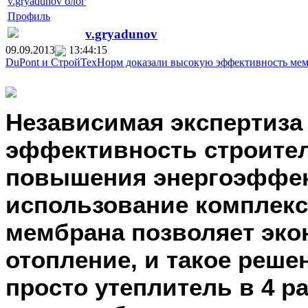
v.gryadunov блог
Профиль
v.gryadunov
09.09.2013
13:44:15
DuPont и СтройТехНорм доказали высокую эффективность мем
Независимая экспертиза
эффективность строите
повышения энергоэффек
использование комплекса
мембрана позволяет эко
отопление, и такое реше
просто утеплитель в 4 р