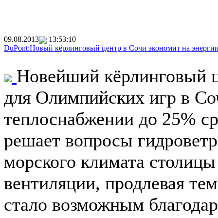
09.08.2013
13:53:10
DuPont:Новый кёрлинговый центр в Сочи экономит на энергии
Новейший кёрлинговый ц
для Олимпийских игр в Соч
теплоснабжении до 25% ср
решает вопросы гидроветр
морского климата столиц
вентиляции, продлевая те
стало возможным благода