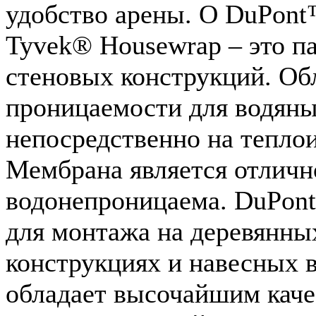
удобство арены. О DuPon
Tyvek® Housewrap – это п
стеновых конструкций. Об
проницаемости для водяны
непосредственно на теплои
Мембрана является отлично
водонепроницаема. DuPon
для монтажа на деревянны
конструкциях и навесных 
обладает высочайшим каче