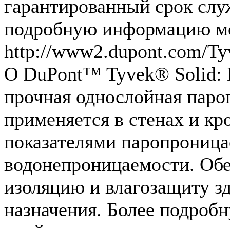
гарантированный срок служ
подробную информацию мо
http://www2.dupont.com/Ty
О DuPont™ Tyvek® Solid: 
прочная однослойная паро
применяется в стенах и кро
показателями паропроницае
водонепроницаемости. Об
изоляцию и влагозащиту з
назначения. Более подро