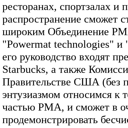
ресторанах, спортзалах и 
распространение сможет ст
широким Объединение PM
"Powermat technologies" и 
его руководство входят пр
Starbucks, а также Комисс
Правительстве США (без п
энтузиазмом относимся к т
частью PMA, и сможет в о
продемонстрировать бесчи