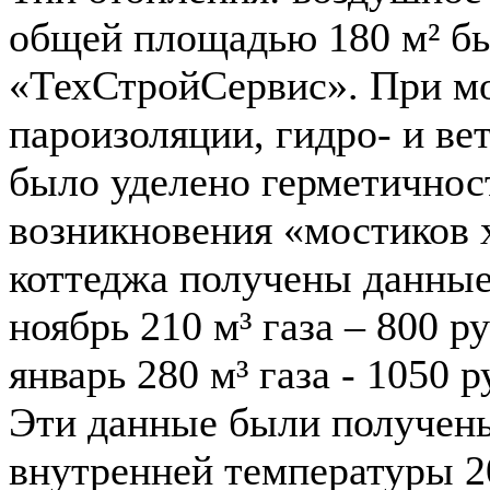
общей площадью 180 м² 
«ТехСтройСервис». При мо
пароизоляции, гидро- и в
было уделено герметичнос
возникновения «мостиков х
коттеджа получены данные
ноябрь 210 м³ газа – 800 ру
январь 280 м³ газа - 1050 р
Эти данные были получен
внутренней температуры 2