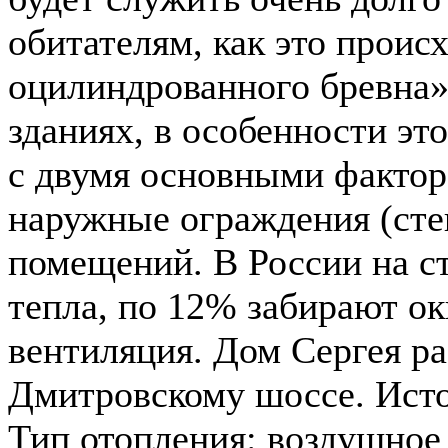
обитателям, как это проис
оцилиндрованного бревна».
зданиях, в особенности эт
с двумя основными фактор
наружные ограждения (сте
помещений. В России на с
тепла, по 12% забирают ок
вентиляция. Дом Сергея ра
Дмитровскому шоссе. Исто
Тип отопления: воздушное