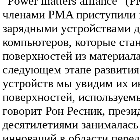
"Power matters alliance" 
членами PMA приступили 
зарядными устройствами 
компьютеров, которые ста
поверхностей из материал
следующем этапе развития
устройств мы увидим их и
поверхностей, используем
говорит Рон Ресник, през
десятилетиями занималась
инноваций в области пере