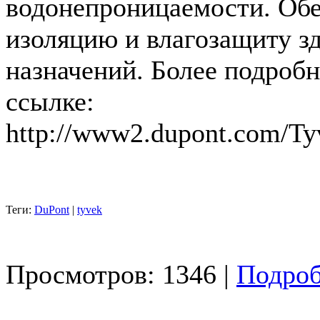
водонепроницаемости. Об
изоляцию и влагозащиту з
назначений. Более подро
ссылке:
http://www2.dupont.com/Ty
Теги:
DuPont
|
tyvek
Просмотров: 1346 |
Подроб