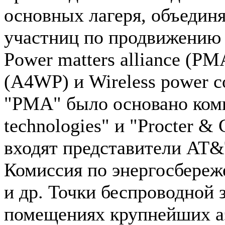
основных лагеря, объедин
участниц по продвижению 
Power matters alliance (PMA
(A4WP) и Wireless power 
"PMA" было основано ком
technologies" и "Procter &
входят представители AT&T,
Комиссия по энергосбере
и др. Точки беспроводной 
помещениях крупнейших аэ