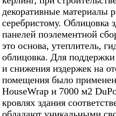
кёрлинг, при строительст
декоративные материалы ра
серебристому. Облицовка з
панелей поэлементной сбо
это основа, утеплитель, г
облицовка. Для поддержки
и снижения издержек на о
помещения было применен
HouseWrap и 7000 м2 DuPo
кровлях здания соответс
обладают уникальными св