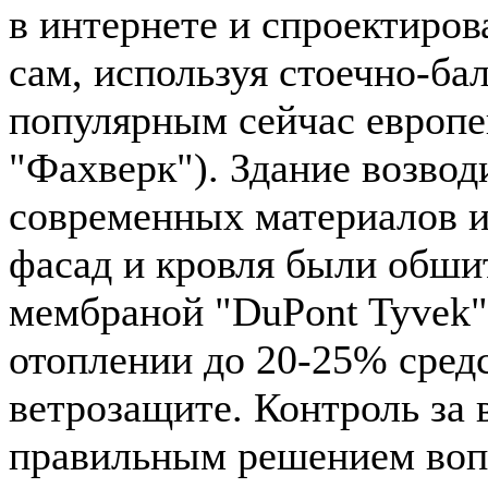
в интернете и спроектиро
сам, используя стоечно-ба
популярным сейчас европ
"Фахверк"). Здание возво
современных материалов и 
фасад и кровля были обши
мембраной "DuPont Tyvek",
отоплении до 20-25% средс
ветрозащите. Контроль за 
правильным решением воп