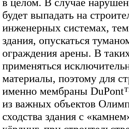
в целом. В случае нарушен
будет выпадать на строите
инженерных системах, те
здания, опускаться тумано
ограждения арены. В таки
применяться исключительн
материалы, поэтому для с
именно мембраны DuPont™
из важных объектов Олимп
сходства здания с «камнем