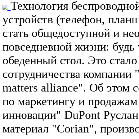
Технология беспроводно
устройств (телефон, планш
стать общедоступной и не
повседневной жизни: будь
обеденный стол. Это стал
сотрудничества компании 
matters alliance". Об это
по маркетингу и продажам
инновации" DuPont Русла
материал "Corian", произ