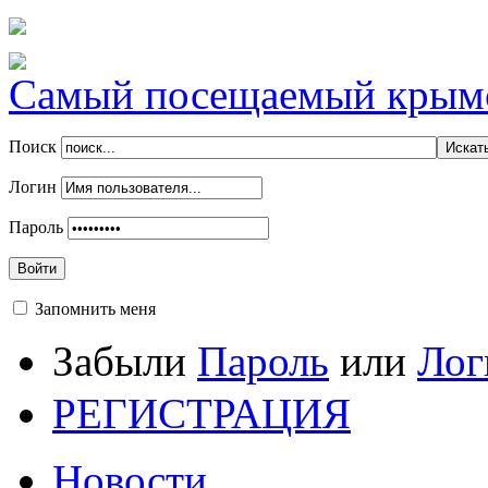
Самый посещаемый крымск
Поиск
Логин
Пароль
Войти
Запомнить меня
Забыли
Пароль
или
Лог
РЕГИСТРАЦИЯ
Новости