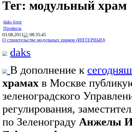
Тег: модульный храм
daks блог
Профиль
03.08.2011
08:35:45
О строительстве модульных храмов (ИНТЕРВЬЮ)
daks
В дополнение к
сегодняш
храмах
в Москве публикую
зеленоградского Управлен
регулирования, заместите
по Зеленограду
Анжелы И