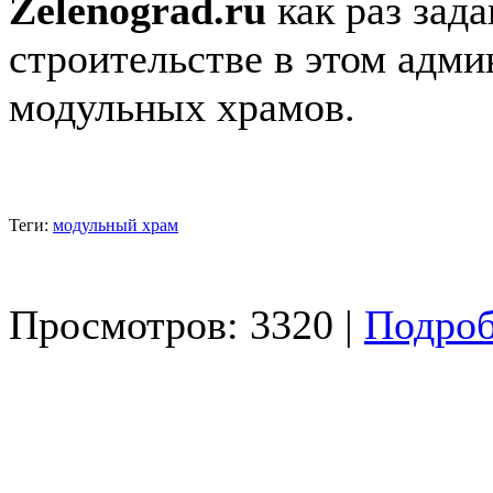
Zelenograd.ru
как раз зад
строительстве в этом адм
модульных храмов.
Теги:
модульный храм
Просмотров: 3320 |
Подроб