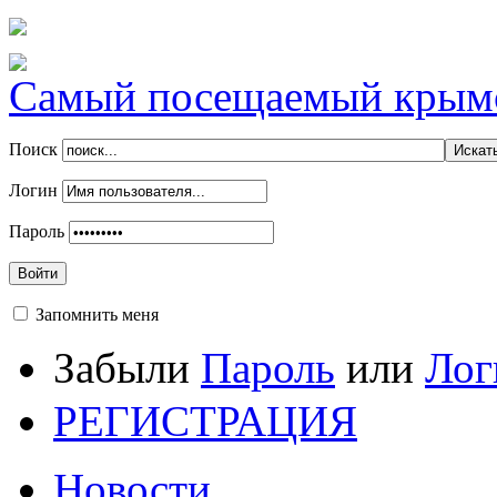
Самый посещаемый крымск
Поиск
Логин
Пароль
Войти
Запомнить меня
Забыли
Пароль
или
Лог
РЕГИСТРАЦИЯ
Новости