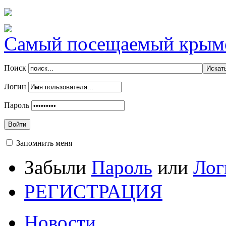
Самый посещаемый крымск
Поиск
Логин
Пароль
Войти
Запомнить меня
Забыли
Пароль
или
Лог
РЕГИСТРАЦИЯ
Новости