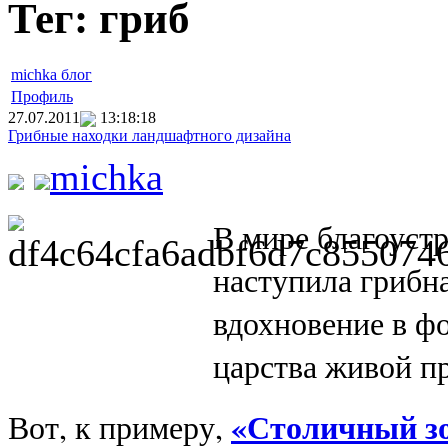
Тег: гриб
michka блог
Профиль
27.07.2011
13:18:18
Грибные находки ландшафтного дизайна
michka
В мире благоустр
наступила грибн
вдохновение в ф
царства живой п
«Столичный з
Вот, к примеру,