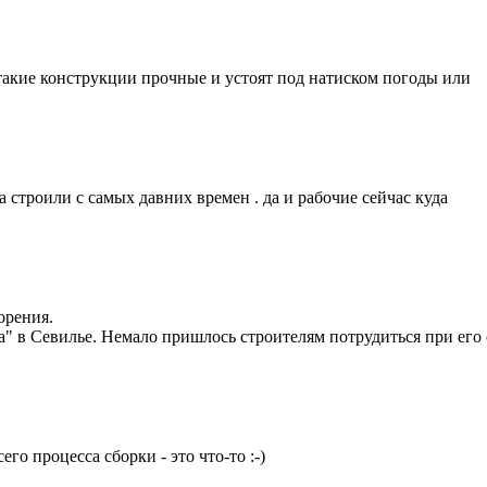
такие конструкции прочные и устоят под натиском погоды или
а строили с самых давних времен . да и рабочие сейчас куда
орения.
" в Севилье. Немало пришлось строителям потрудиться при его с
его процесса сборки - это что-то :-)