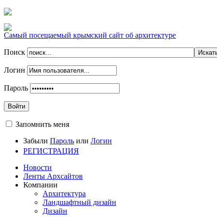
Самый посещаемый крымский сайт об архитектуре
Поиск
Логин
Пароль
Войти
Запомнить меня
Забыли
Пароль
или
Логин
РЕГИСТРАЦИЯ
Новости
Ленты Архсайтов
Компании
Архитектура
Ландшафтный дизайн
Дизайн