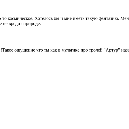
о-то космическое. Хотелось бы и мне иметь такую фантазию. Мен
се не вредит природе.
!Такое ощущение что ты как в мультике про тролей "Артур" наз