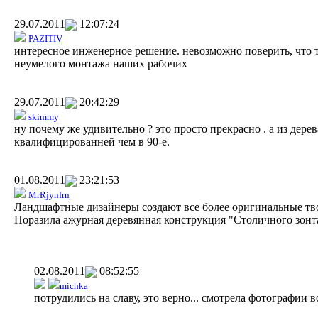
29.07.2011
12:07:24
PAZITIV
интересное инженерное решение. невозможно поверить, что 
неумелого монтажа наших рабочих
29.07.2011
20:42:29
skimmy
ну почему же удивительно ? это просто прекрасно . а из дерев
квалифицированней чем в 90-е.
01.08.2011
23:21:53
MrRjynfrn
Ландшафтные дизайнеры создают все более оригинальные тв
Поразила ажурная деревянная конструкция "Столичного зонта
02.08.2011
08:52:55
michka
потрудились на славу, это верно... смотрела фотографии вс