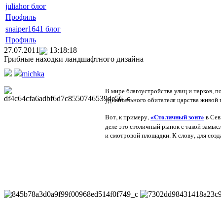
juliahor блог
Профиль
snaiper1641 блог
Профиль
27.07.2011
13:18:18
Грибные находки ландшафтного дизайна
michka
В мире благоустройства улиц и парков, 
удивительного обитателя царства живой
«Столичный зонт»
Вот, к примеру,
в Сев
деле это столичный рынок с такой замы
и смотровой площадки. К слову, для созд