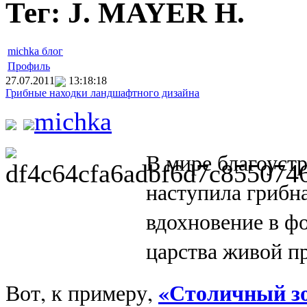
Тег: J. MAYER H.
michka блог
Профиль
27.07.2011
13:18:18
Грибные находки ландшафтного дизайна
michka
В мире благоустр
наступила грибн
вдохновение в ф
царства живой п
«Столичный з
Вот, к примеру,