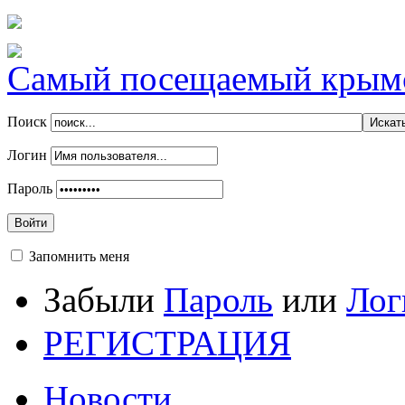
Самый посещаемый крымск
Поиск
Логин
Пароль
Войти
Запомнить меня
Забыли
Пароль
или
Лог
РЕГИСТРАЦИЯ
Новости