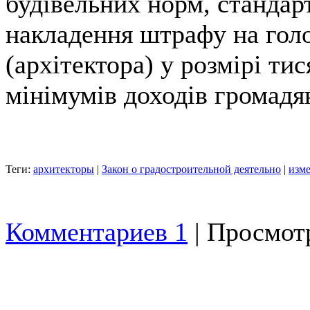
будівельних норм, стандарт
накладення штрафу на голо
(архітектора) у розмірі ти
мінімумів доходів громадя
Теги:
архитекторы
|
Закон о градостроительной деятельно
|
изме
Комментариев 1
| Просмотр