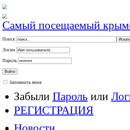
Самый посещаемый крымск
Поиск
Логин
Пароль
Войти
Запомнить меня
Забыли
Пароль
или
Лог
РЕГИСТРАЦИЯ
Новости