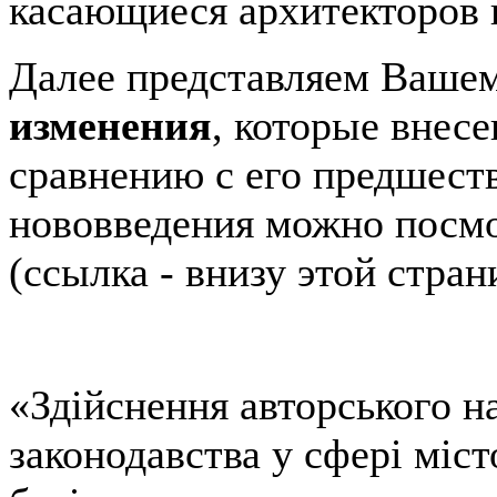
касающиеся архитекторов 
Далее представляем Ваше
изменения
, которые внесе
сравнению с его предшест
нововведения можно посмо
(ссылка - внизу этой стран
«Здійснення авторського н
законодавства у сфері міст