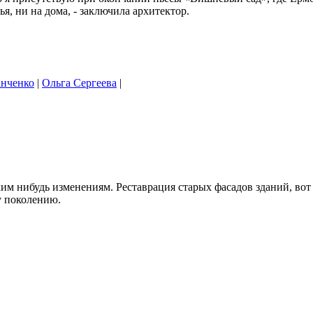
ья, ни на дома, - заключила архитектор.
нченко
|
Ольга Сергеева
|
им нибудь изменениям. Реставрация старых фасадов зданий, вот з
у поколению.