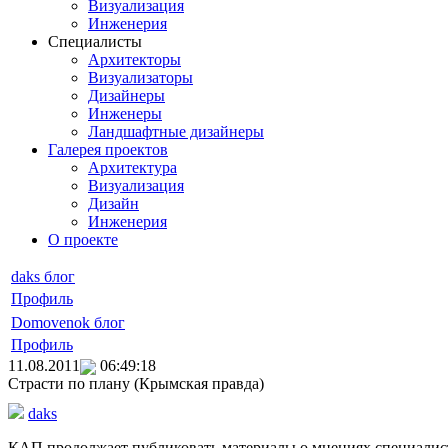
Визуализация
Инженерия
Специалисты
Архитекторы
Визуализаторы
Дизайнеры
Инженеры
Ландшафтные дизайнеры
Галерея проектов
Архитектура
Визуализация
Дизайн
Инженерия
О проекте
daks блог
Профиль
Domovenok блог
Профиль
11.08.2011
06:49:18
Страсти по плану (Крымская правда)
daks
КАП продолжает публиковать материалы о мнениях специалист