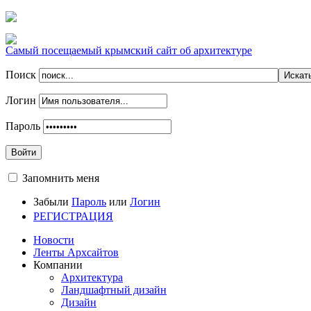
Самый посещаемый крымский сайт об архитектуре
Поиск
Логин
Пароль
Войти
Запомнить меня
Забыли
Пароль
или
Логин
РЕГИСТРАЦИЯ
Новости
Ленты Архсайтов
Компании
Архитектура
Ландшафтный дизайн
Дизайн