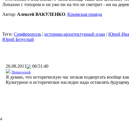
Лопахин с топором и он уже ни на что не смотрит - ни на дерев
Автор:
Алексей ВАКУЛЕНКО
.
Крымская правда
Теги:
Симферополь
|
историко-архитектурный план
|
Юрий Ива
Юрий Безуглый
26.08.2011
06:51:40
Domovenok
Я думаю, что историческую час нельзя подвергать вообще как
Культурное и историческое наследие надо оставлять будущем
ы