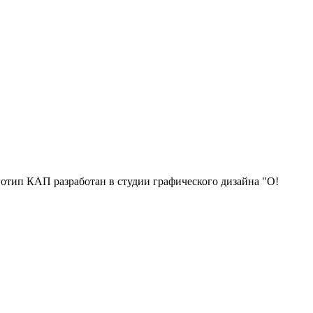
отип КАП разработан в студии графического дизайна "О!