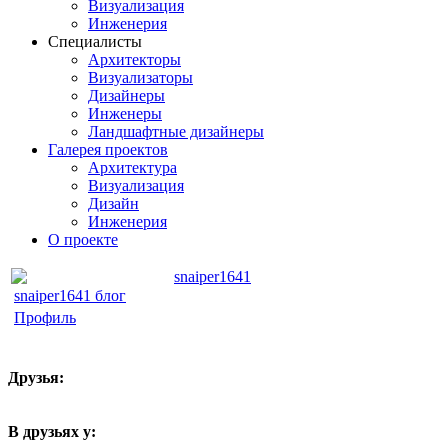
Визуализация
Инженерия
Специалисты
Архитекторы
Визуализаторы
Дизайнеры
Инженеры
Ландшафтные дизайнеры
Галерея проектов
Архитектура
Визуализация
Дизайн
Инженерия
О проекте
snaiper1641
snaiper1641 блог
Профиль
Друзья:
В друзьях у: