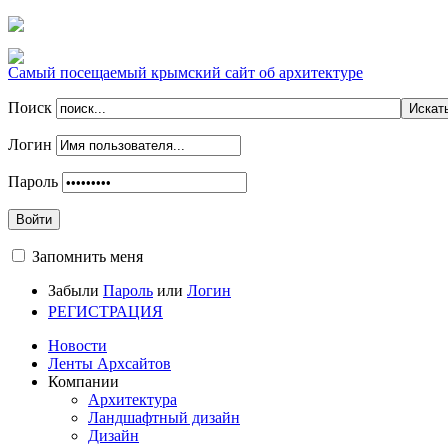
Самый посещаемый крымский сайт об архитектуре
Поиск
Логин
Пароль
Войти
Запомнить меня
Забыли
Пароль
или
Логин
РЕГИСТРАЦИЯ
Новости
Ленты Архсайтов
Компании
Архитектура
Ландшафтный дизайн
Дизайн