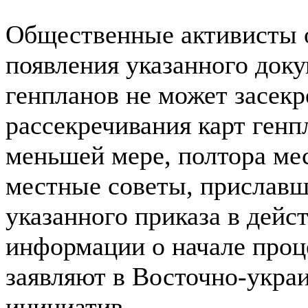
Общественные активисты о
появления указанного доку
генпланов не может засекре
рассекречивания карт генп
меньшей мере, полтора мес
местные советы, приславш
указанного приказа в дейс
информации о начале проце
заявляют в Восточно-укра
инициатив.