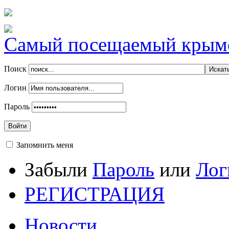
Самый посещаемый крымск
Поиск
Логин
Пароль
Войти
Запомнить меня
Забыли
Пароль
или
Лог
РЕГИСТРАЦИЯ
Новости