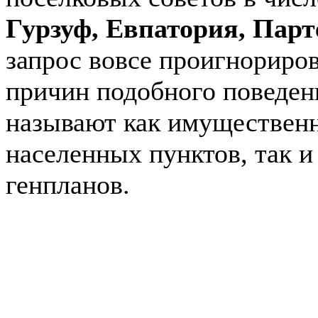
Гурзуф, Евпатория, Пар
запрос вовсе проигнориро
причин подобного поведен
называют как имущественн
населенных пунктов, так и
генпланов.