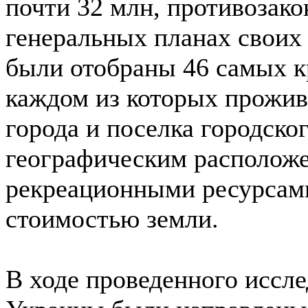
почти 32 млн, противозак
генеральных планах своих
были отобраны 46 самых к
каждом из которых прожива
города и поселка городско
географическим расположе
рекреационными ресурсами,
стоимостью земли.
В ходе проведенного иссл