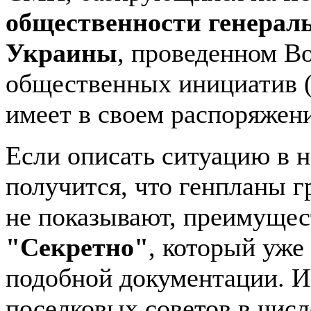
общественности генераль
Украины
, проведенном В
общественных инициатив (г
имеет в своем распоряже
Если описать ситуацию в н
получится, что генпланы 
не показывают, преимуще
"Секретно"
, который уже 
подобной документации. И
поселковых советов в числ