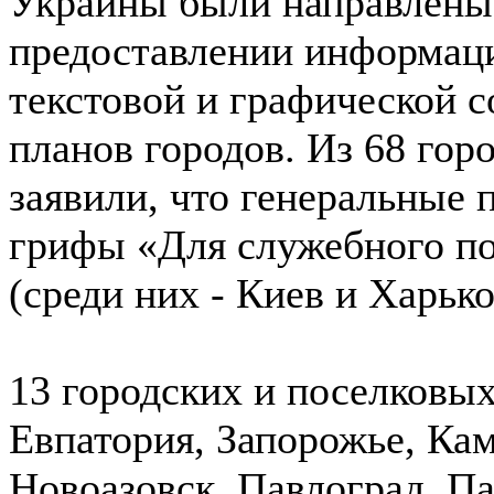
Украины были направлены
предоставлении информаци
текстовой и графической 
планов городов. Из 68 гор
заявили, что генеральные 
грифы «Для служебного по
(среди них - Киев и Харько
13 городских и поселковых
Евпатория, Запорожье, Ка
Новоазовск, Павлоград, П