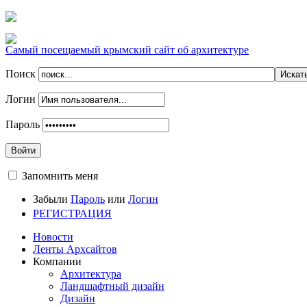
Самый посещаемый крымский сайт об архитектуре
Поиск
Логин
Пароль
Войти
Запомнить меня
Забыли
Пароль
или
Логин
РЕГИСТРАЦИЯ
Новости
Ленты Архсайтов
Компании
Архитектура
Ландшафтный дизайн
Дизайн