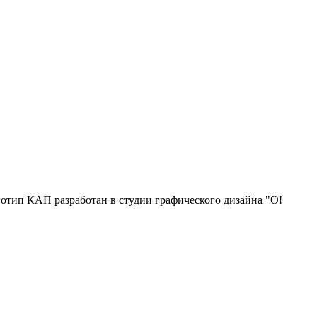
отип КАП разработан в студии графического дизайна "О!