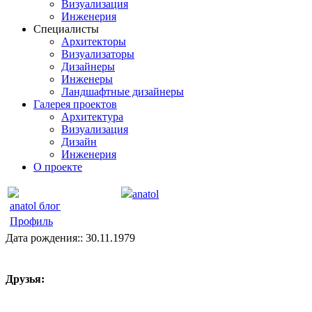
Визуализация
Инженерия
Специалисты
Архитекторы
Визуализаторы
Дизайнеры
Инженеры
Ландшафтные дизайнеры
Галерея проектов
Архитектура
Визуализация
Дизайн
Инженерия
О проекте
anatol
anatol блог
Профиль
Дата рождения:: 30.11.1979
Друзья: