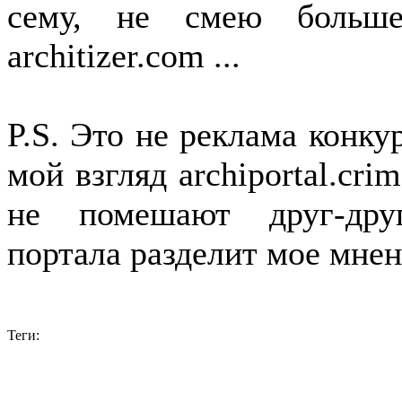
сему, не смею больше
architizer.com ...
P.S. Это не реклама конку
мой взгляд archiportal.crim
не помешают друг-друг
портала разделит мое мнен
Теги: