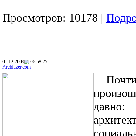
Просмотров: 10178 |
Подро
01.12.2009
06:58:25
Architizer.com
Почт
произошл
давно
архит
социа