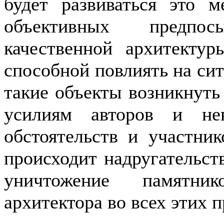
будет развиваться это 
объективных предпо
качественной архитекту
способной повлиять на сит
такие объекты возникнуть
усилиям авторов и нев
обстоятельств и участни
происходит надругательст
уничтожение памятник
архитектора во всех этих 