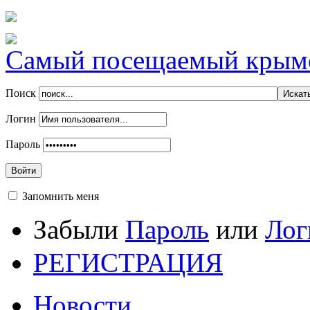
Самый посещаемый крымск
Поиск
Логин
Пароль
Войти
Запомнить меня
Забыли
Пароль
или
Лог
РЕГИСТРАЦИЯ
Новости