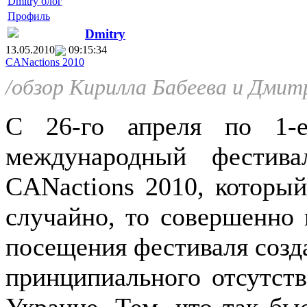
Dmitry блог
Профиль
Dmitry
13.05.2010
09:15:34
CANactions 2010
/обзор Кирилла Бабеева и Дмит
C 26-го апреля по 1-
международный фестива
CANactions 2010, которы
случайно, то совершенно 
посещения фестиваля созд
принципиального отсутст