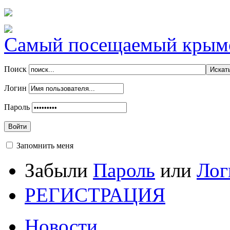
Самый посещаемый крымск
Поиск
Логин
Пароль
Войти
Запомнить меня
Забыли
Пароль
или
Лог
РЕГИСТРАЦИЯ
Новости