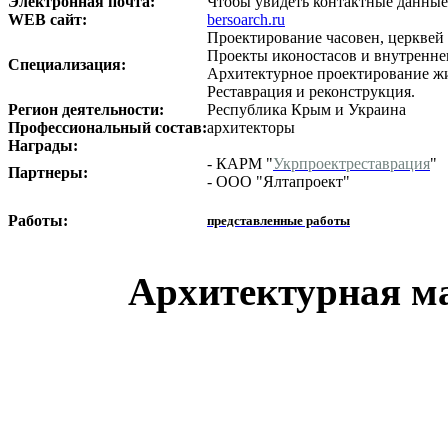
Электронная почта:
Чтобы увидеть контактные данные
WEB сайт:
bersoarch.ru
Проектирование часовен, церквей
Проекты иконостасов и внутреннег
Специализация:
Архитектурное проектирование ж
Реставрация и реконструкция.
Регион деятельности:
Республика Крым и Украина
Профессиональный состав:
архитекторы
Награды:
- КАРМ "
Укрпроектреставрация
"
Партнеры:
- ООО "Ялтапроект"
Работы:
представленные работы
Архитектурная ма