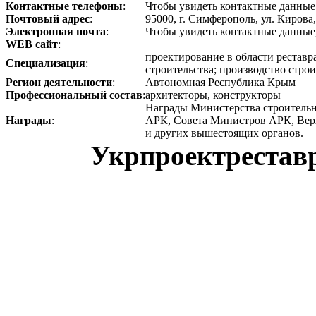
Контактные телефоны
:
Чтобы увидеть контактные данные,
Почтовый адрес
:
95000, г. Симферополь, ул. Кирова,
Электронная почта
:
Чтобы увидеть контактные данные,
WEB сайт
:
проектирование в области реставр
Специализация
:
строительства; производство стро
Регион деятельности
:
Автономная Республика Крым
Профессиональный состав
:
архитекторы, конструкторы
Награды Министерства строительн
Награды
:
АРК, Совета Министров АРК, Ве
и других вышестоящих органов.
Укрпроектреставр