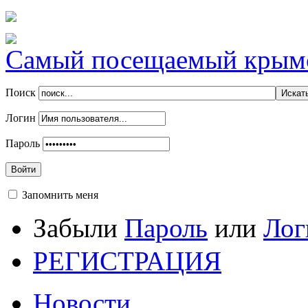
Самый посещаемый крымск
Поиск
Логин
Пароль
Войти
Запомнить меня
Забыли
Пароль
или
Лог
РЕГИСТРАЦИЯ
Новости