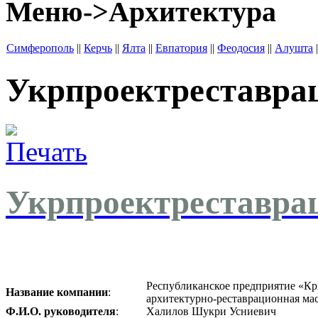
Меню->Архитектура
Симферополь
||
Керчь
||
Ялта
||
Евпатория
||
Феодосия
||
Алушта
|
Укрпроектреставра
Укрпроектреставра
Республиканское предприятие «Кр
Название компании
:
архитектурно-реставрационная ма
Ф.И.О. руководителя
:
Халилов Шукри Усниевич