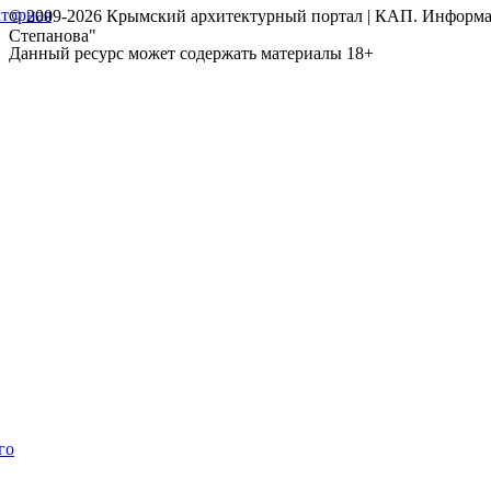
торная
© 2009-2026 Крымский архитектурный портал | КАП. Информаци
Степанова"
Данный ресурс может содержать материалы 18+
го