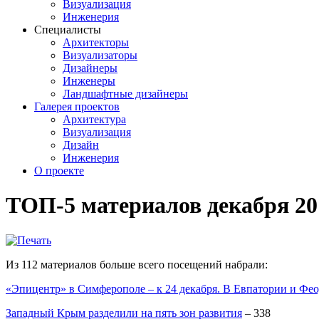
Визуализация
Инженерия
Специалисты
Архитекторы
Визуализаторы
Дизайнеры
Инженеры
Ландшафтные дизайнеры
Галерея проектов
Архитектура
Визуализация
Дизайн
Инженерия
О проекте
ТОП-5 материалов декабря 20
Из 112 материалов больше всего посещений набрали:
«Эпицентр» в Симферополе – к 24 декабря. В Евпатории и Фео
Западный Крым разделили на пять зон развития
– 338