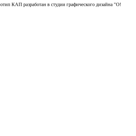
отип КАП разработан в студии графического дизайна "О!