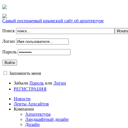
Самый посещаемый крымский сайт об архитектуре
Поиск
Логин
Пароль
Войти
Запомнить меня
Забыли
Пароль
или
Логин
РЕГИСТРАЦИЯ
Новости
Ленты Архсайтов
Компании
Архитектура
Ландшафтный дизайн
Дизайн