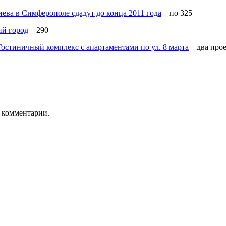
нева в Симферополе сдадут до конца 2011 года
– по 325
ий город
– 290
Гостиничный комплекс с апартаментами по ул. 8 марта
– два прое
ь комментарии.