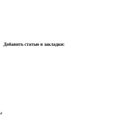
Добавить статью в закладки:
ы