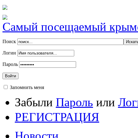
Самый посещаемый крымск
Поиск
Логин
Пароль
Войти
Запомнить меня
Забыли
Пароль
или
Лог
РЕГИСТРАЦИЯ
Новости