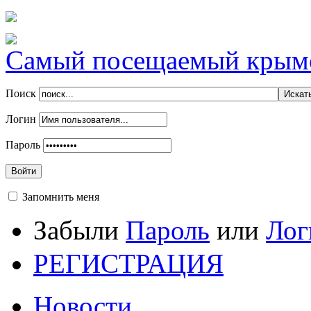
Самый посещаемый крымск
Поиск
Логин
Пароль
Войти
Запомнить меня
Забыли
Пароль
или
Лог
РЕГИСТРАЦИЯ
Новости