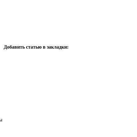
Добавить статью в закладки:
ы