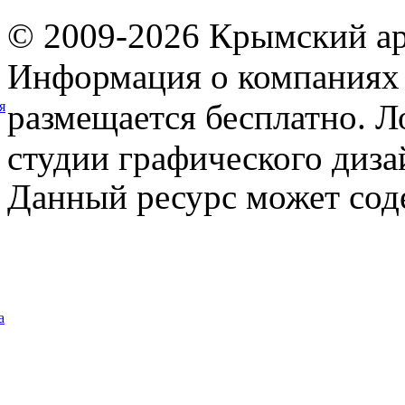
© 2009-2026 Крымский ар
Информация о компаниях 
размещается бесплатно. Л
я
студии графического диза
Данный ресурс может сод
а