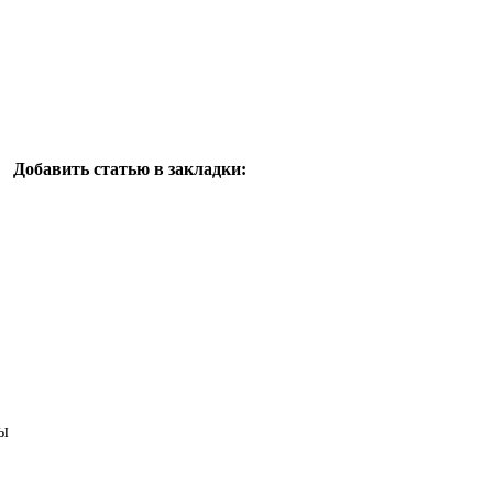
Добавить статью в закладки:
ы