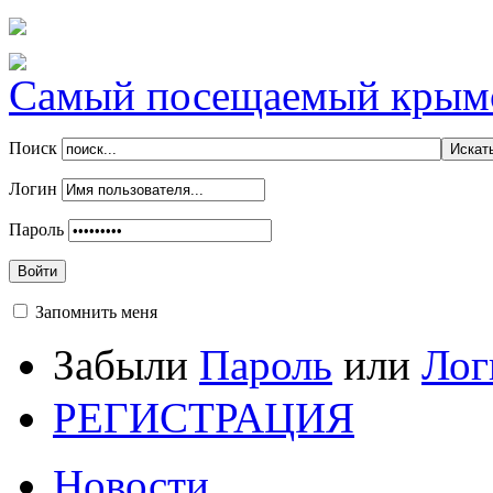
Самый посещаемый крымск
Поиск
Логин
Пароль
Войти
Запомнить меня
Забыли
Пароль
или
Лог
РЕГИСТРАЦИЯ
Новости