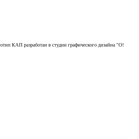
отип КАП разработан в студии графического дизайна "О!