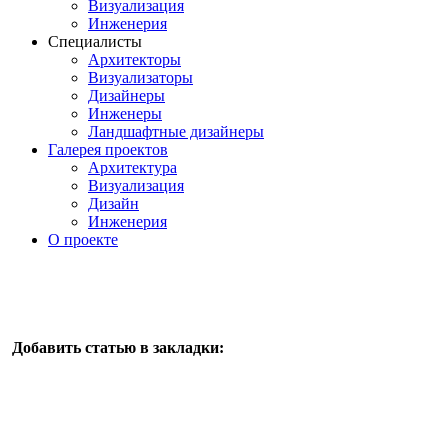
Визуализация
Инженерия
Специалисты
Архитекторы
Визуализаторы
Дизайнеры
Инженеры
Ландшафтные дизайнеры
Галерея проектов
Архитектура
Визуализация
Дизайн
Инженерия
О проекте
Добавить статью в закладки: