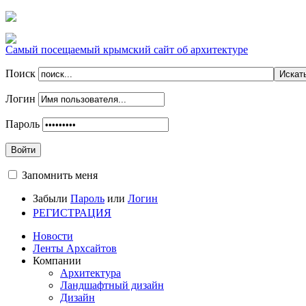
Самый посещаемый крымский сайт об архитектуре
Поиск
Логин
Пароль
Войти
Запомнить меня
Забыли
Пароль
или
Логин
РЕГИСТРАЦИЯ
Новости
Ленты Архсайтов
Компании
Архитектура
Ландшафтный дизайн
Дизайн