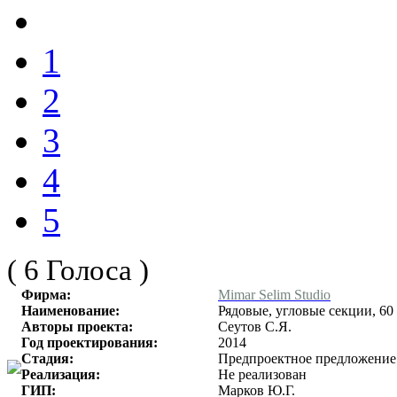
1
2
3
4
5
( 6 Голоса )
Фирма:
Mimar Selim Studio
Наименование:
Рядовые, угловые секции, 60
Авторы проекта:
Сеутов С.Я.
Год проектирования:
2014
Стадия:
Предпроектное предложение
Реализация:
Не реализован
ГИП:
Марков Ю.Г.