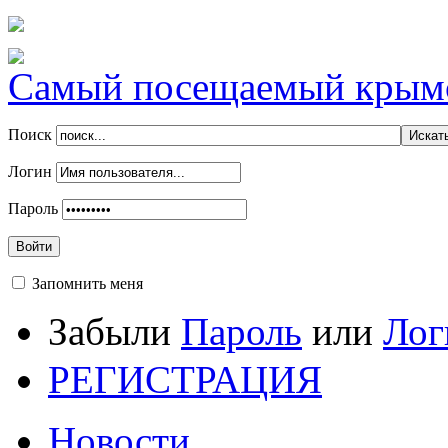
Самый посещаемый крымск
Поиск
Логин
Пароль
Войти
Запомнить меня
Забыли
Пароль
или
Лог
РЕГИСТРАЦИЯ
Новости