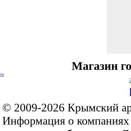
Магазин
го
го
© 2009-2026 Крымский ар
Информация о компаниях 