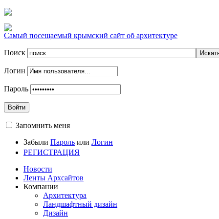
Самый посещаемый крымский сайт об архитектуре
Поиск
Логин
Пароль
Войти
Запомнить меня
Забыли
Пароль
или
Логин
РЕГИСТРАЦИЯ
Новости
Ленты Архсайтов
Компании
Архитектура
Ландшафтный дизайн
Дизайн