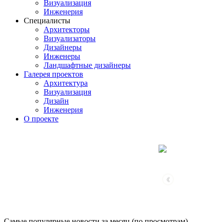
Визуализация
Инженерия
Специалисты
Архитекторы
Визуализаторы
Дизайнеры
Инженеры
Ландшафтные дизайнеры
Галерея проектов
Архитектура
Визуализация
Дизайн
Инженерия
О проекте
‹
Самые популярные новости за месяц (по просмотрам)