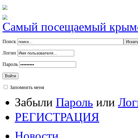
Самый посещаемый крымск
Поиск
Логин
Пароль
Войти
Запомнить меня
Забыли
Пароль
или
Лог
РЕГИСТРАЦИЯ
Новости