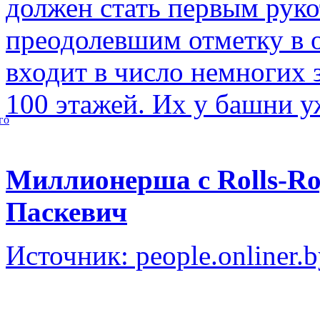
должен стать первым рук
преодолевшим отметку в о
входит в число немногих
100 этажей. Их у башни у
го
Миллионерша с Rolls-Ro
Паскевич
Источник: people.onliner.