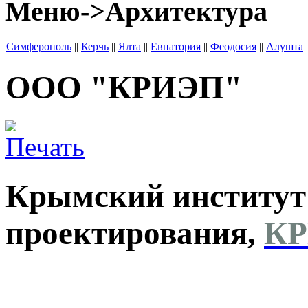
Меню->Архитектура
Симферополь
||
Керчь
||
Ялта
||
Евпатория
||
Феодосия
||
Алушта
|
ООО "КРИЭП"
Крымский институт 
проектирования,
К