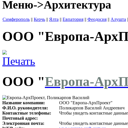
Меню->Архитектура
Симферополь
||
Керчь
||
Ялта
||
Евпатория
||
Феодосия
||
Алушта
|
ООО "Европа-АрхП
ООО "
Европа-АрхП
Название компании:
ООО "Европа-АрхПроект"
Ф.И.О. руководителя:
Поликарпов Василий Андреевич
Контактные телефоны:
Чтобы увидеть контактные данные
Почтовый адрес:
Электронная почта:
Чтобы увидеть контактные данные