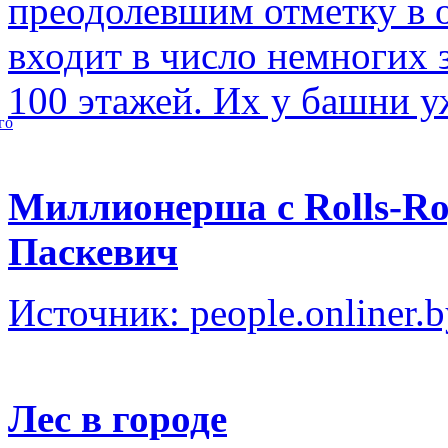
преодолевшим отметку в о
входит в число немногих
100 этажей. Их у башни у
го
Миллионерша с Rolls-Ro
Паскевич
Источник: people.onliner.
Лес в городе