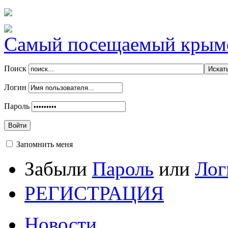
Самый посещаемый крымск
Поиск
Логин
Пароль
Войти
Запомнить меня
Забыли
Пароль
или
Лог
РЕГИСТРАЦИЯ
Новости