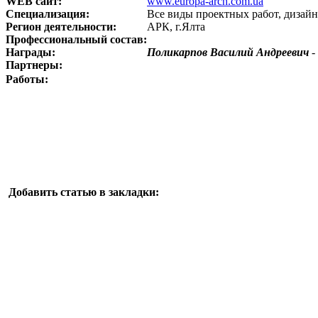
WEB сайт:
www.europa-arch.com.ua
Специализация:
Все виды проектных работ, дизайн
Регион деятельности:
АРК, г.Ялта
Профессиональный состав:
Награды:
Поликарпов Василий Андреевич
-
Партнеры:
Работы:
Добавить статью в закладки: