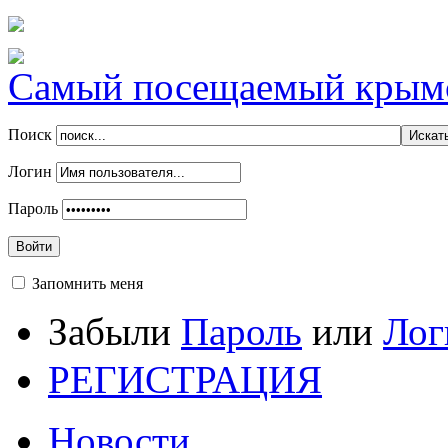
Самый посещаемый крымск
Поиск
Логин
Пароль
Войти
Запомнить меня
Забыли
Пароль
или
Лог
РЕГИСТРАЦИЯ
Новости