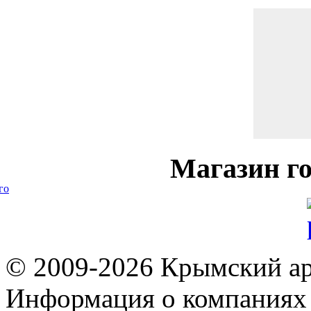
Магазин
го
го
© 2009-2026 Крымский ар
Информация о компаниях 