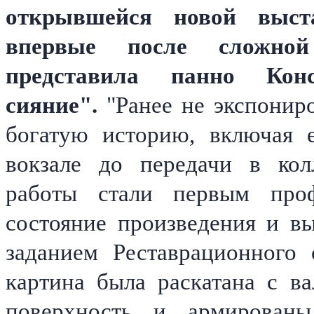
открывшейся новой выст
впервые после сложно
представила панно Кон
сияние".
"Ранее не экспонир
богатую историю, включая 
вокзале до передачи в кол
работы стали первым проф
состояние произведения и в
заданием Реставрационного 
картина была раскатана с в
поверхность и армированы