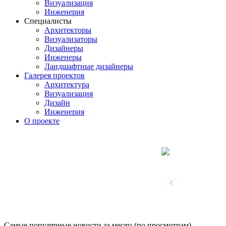
Визуализация
Инженерия
Специалисты
Архитекторы
Визуализаторы
Дизайнеры
Инженеры
Ландшафтные дизайнеры
Галерея проектов
Архитектура
Визуализация
Дизайн
Инженерия
О проекте
‹
Самые популярные новости за месяц (по просмотрам)