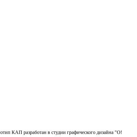
отип КАП разработан в студии графического дизайна "О!