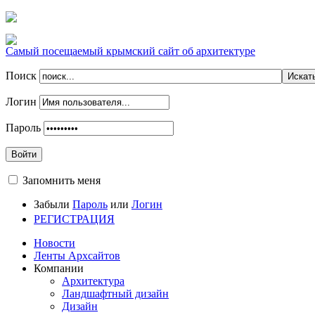
Самый посещаемый крымский сайт об архитектуре
Поиск
Логин
Пароль
Войти
Запомнить меня
Забыли
Пароль
или
Логин
РЕГИСТРАЦИЯ
Новости
Ленты Архсайтов
Компании
Архитектура
Ландшафтный дизайн
Дизайн