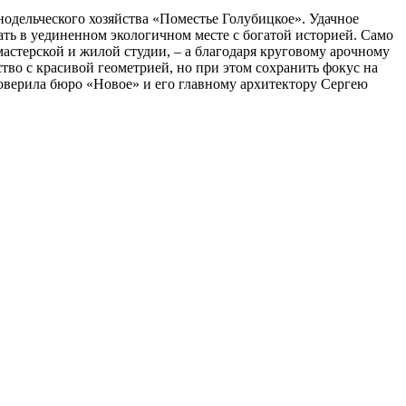
одельческого хозяйства «Поместье Голубицкое». Удачное
ать в уединенном экологичном месте с богатой историей. Само
астерской и жилой студии, – а благодаря круговому арочному
во с красивой геометрией, но при этом сохранить фокус на
доверила бюро «Новое» и его главному архитектору Сергею