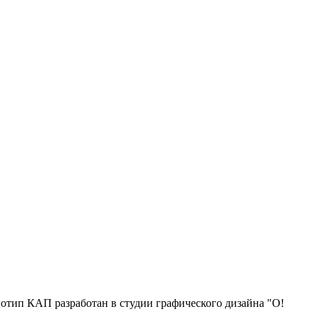
отип КАП разработан в студии графического дизайна "О!