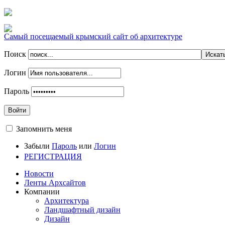
Самый посещаемый крымский сайт об архитектуре
Поиск
Логин
Пароль
Войти
Запомнить меня
Забыли
Пароль
или
Логин
РЕГИСТРАЦИЯ
Новости
Ленты Архсайтов
Компании
Архитектура
Ландшафтный дизайн
Дизайн