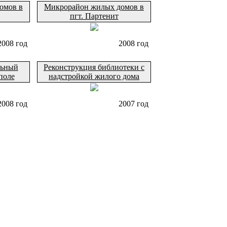
омов в
Микрорайон жилых домов в
пгт. Партенит
2008 год
2008 год
льный
Реконструкция библиотеки с
поле
надстройкой жилого дома
2008 год
2007 год