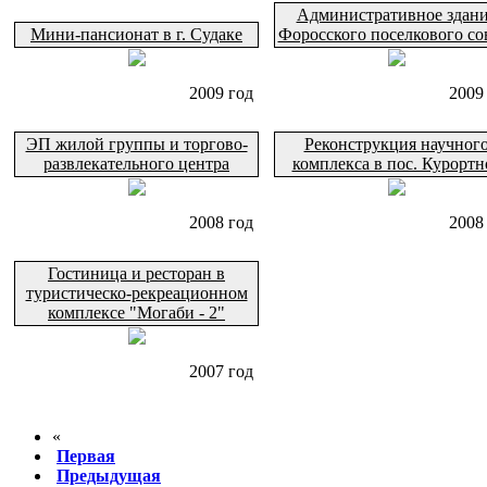
Административное здан
Мини-пансионат в г. Судаке
Форосского поселкового со
2009 год
2009
ЭП жилой группы и торгово-
Реконструкция научног
развлекательного центра
комплекса в пос. Курортн
2008 год
2008
Гостиница и ресторан в
туристическо-рекреационном
комплексе "Могаби - 2"
2007 год
«
Первая
Предыдущая