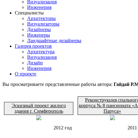
Визуализация
Инженерия
Специалисты
Архитекторы
Визуализаторы
Дизайнеры
Инженеры
Ландшафтные дизайнеры
Галерея проектов
Архитектура
Визуализация
Дизайн
Инженерия
О проекте
Вы просматриваете представленные работы автора:
Гайдай Р.М
Реконструкция спальног
Эскизный проект жилого
корпуса № 8 пансионата «
здания г. Симферополь
Паруса»
2012 год
2011