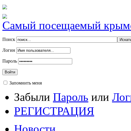
Самый посещаемый крымск
Поиск
Логин
Пароль
Войти
Запомнить меня
Забыли
Пароль
или
Лог
РЕГИСТРАЦИЯ
Новости