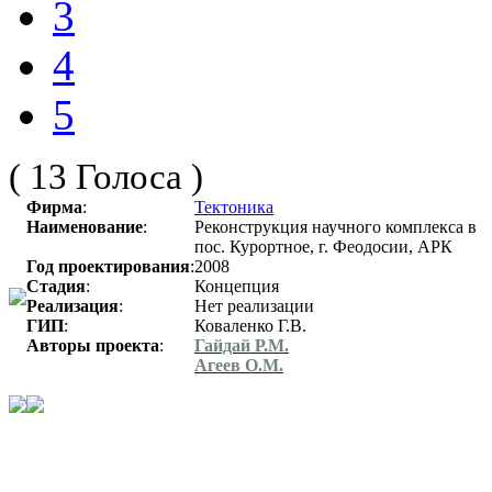
3
4
5
( 13 Голоса )
Фирма
:
Тектоника
Наименование
:
Реконструкция научного комплекса в
пос. Курортное, г. Феодосии, АРК
Год проектирования
:
2008
Стадия
:
Концепция
Реализация
:
Нет реализации
ГИП
:
Коваленко Г.В.
Авторы проекта
:
Гайдай Р.М.
Агеев О.М.