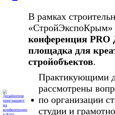
В рамках строитель
«СтройЭкспоКрым» 2
конференция PRO
площадка для кре
стройобъектов
.
Практикующими д
рассмотрены вопр
по организации с
студии и грамотн