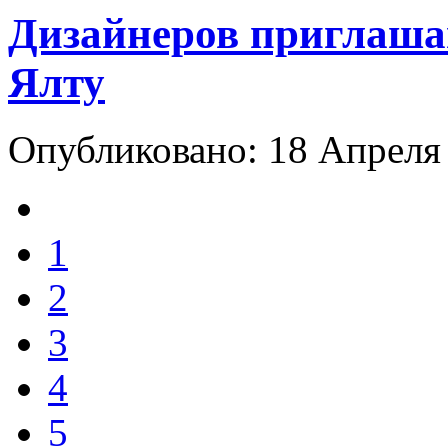
Дизайнеров приглаша
Ялту
Опубликовано: 18 Апреля
1
2
3
4
5