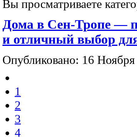
Вы просматриваете катег
Дома в Сен-Тропе — 
и отличный выбор дл
Опубликовано: 16 Ноября
1
2
3
4