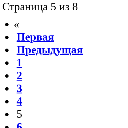
Страница 5 из 8
«
Первая
Предыдущая
1
2
3
4
5
6