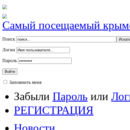
Самый посещаемый крымск
Поиск
Логин
Пароль
Войти
Запомнить меня
Забыли
Пароль
или
Лог
РЕГИСТРАЦИЯ
Новости