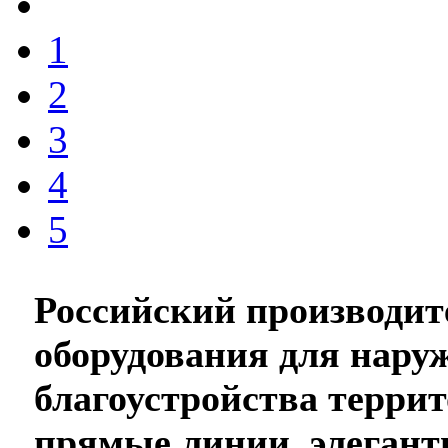
1
2
3
4
5
Российский производит
оборудования для нару
благоустройства терр
прямые линии, элегант