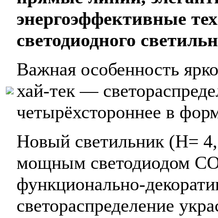
энергоэффективные тех
светодиодного светиль
Важная особенность ярко
хай-тек — светораспреде
четырёхстороннее в форме
Новый светильник (H= 4,
мощным светодиодом CO
функционально-декорати
светораспределение укр