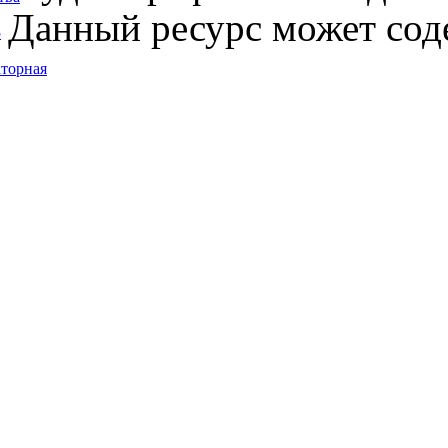
Данный ресурс может сод
5
торная