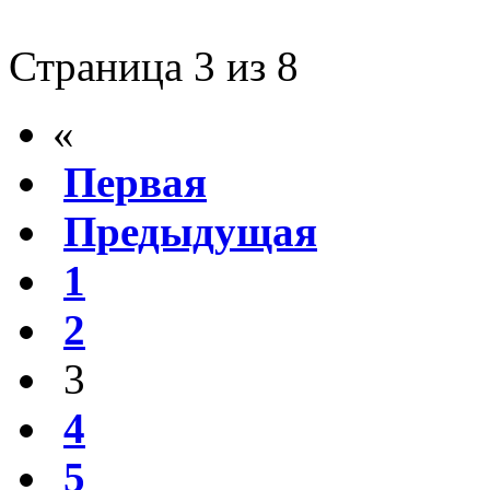
Страница 3 из 8
«
Первая
Предыдущая
1
2
3
4
5