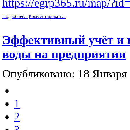
https://egrp365.ru/map/?i
Подробнее...
Комментировать...
Эффективный учёт и к
воды на предприятии
Опубликовано: 18 Января
1
2
3