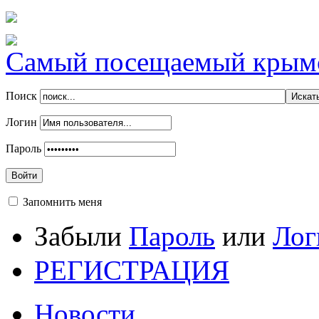
Самый посещаемый крымск
Поиск
Логин
Пароль
Войти
Запомнить меня
Забыли
Пароль
или
Лог
РЕГИСТРАЦИЯ
Новости