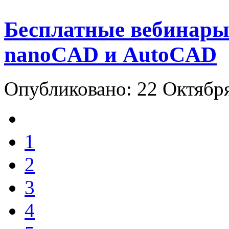
Бесплатные вебинары
nanoCAD и AutoCAD
Опубликовано: 22 Октябр
1
2
3
4