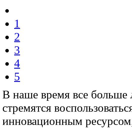
1
2
3
4
5
В наше время все больше
стремятся воспользоватьс
инновационным ресурсом