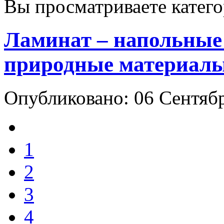
Вы просматриваете катег
Ламинат – напольны
природные материал
Опубликовано: 06 Сентяб
1
2
3
4