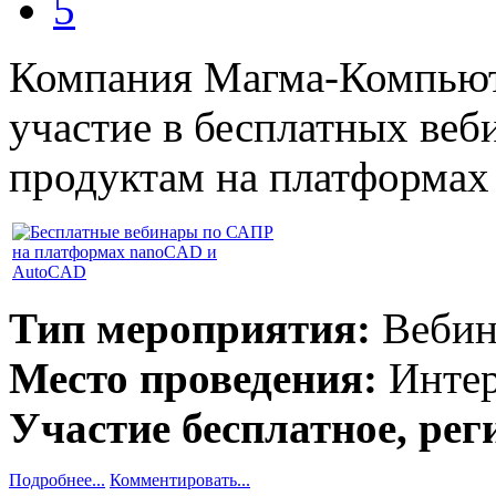
5
Компания Магма-Компьюте
участие в бесплатных ве
продуктам на платформа
Тип мероприятия:
Вебин
Место проведения:
Интер
Участие бесплатное, рег
Подробнее...
Комментировать...