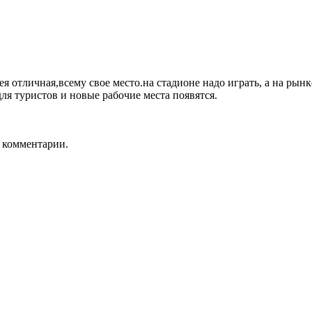
ея отличная,всему свое место.на стадионе надо играть, а на рын
для туристов и новые рабочие места появятся.
ь комментарии.