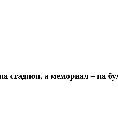
а стадион, а мемориал – на б