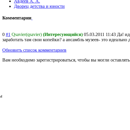
Авдеев А. А.
Дворец детства и юности
Комментарии
0
#1
Qsavier(qsavier)
(Интересующийся)
05.03.2011 11:43
Да! ид
заработать там свои копейки? а ансамбль музеев- это идеально 
Обновить список комментариев
Вам необходимо зарегистрироваться, чтобы вы могли оставлят
ы