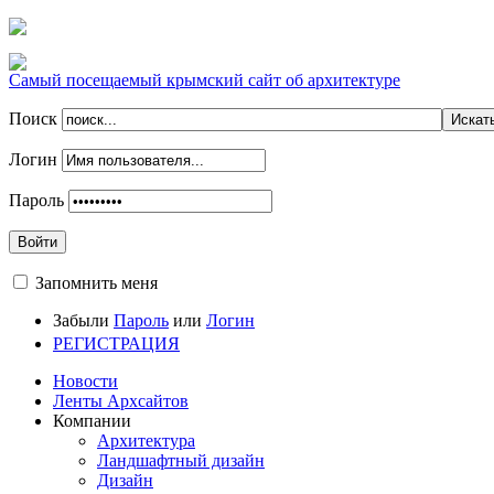
Самый посещаемый крымский сайт об архитектуре
Поиск
Логин
Пароль
Войти
Запомнить меня
Забыли
Пароль
или
Логин
РЕГИСТРАЦИЯ
Новости
Ленты Архсайтов
Компании
Архитектура
Ландшафтный дизайн
Дизайн