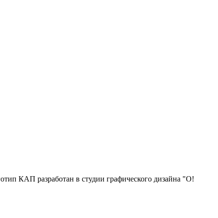
отип КАП разработан в студии графического дизайна "О!