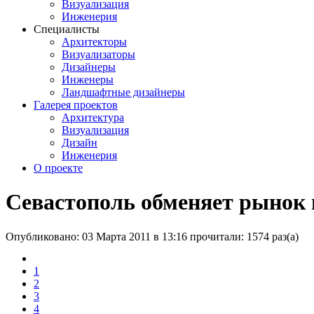
Визуализация
Инженерия
Специалисты
Архитекторы
Визуализаторы
Дизайнеры
Инженеры
Ландшафтные дизайнеры
Галерея проектов
Архитектура
Визуализация
Дизайн
Инженерия
О проекте
Севастополь обменяет рынок н
Опубликовано: 03 Марта 2011 в 13:16
прочитали: 1574 раз(а)
1
2
3
4