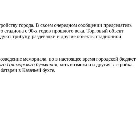
тройству города. В своем очередном сообщении председатель
 стадиона с 90-х годов прошлого века. Торговый объект
удуют трибуну, раздевалки и другие объекты стадионной
 возведение мемориала, но в настоящее время городской бюджет
ого Приморского бульвара»
, хоть возможна и другая застройка.
батареи в Казачьей бухте.