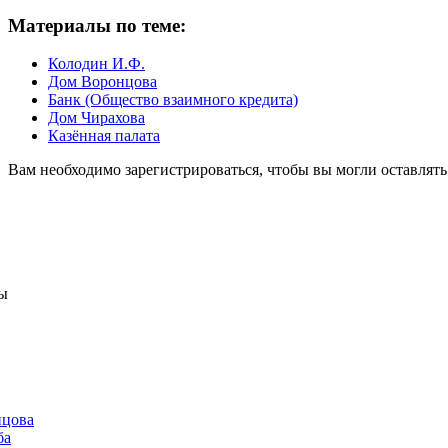
Материалы по теме:
Колодин И.Ф.
Дом Воронцова
Банк (Общество взаимного кредита)
Дом Чирахова
Казённая палата
Вам необходимо зарегистрироваться, чтобы вы могли оставлят
ы
нцова
ба