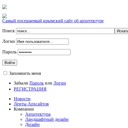
Самый посещаемый крымский сайт об архитектуре
Поиск
Логин
Пароль
Войти
Запомнить меня
Забыли
Пароль
или
Логин
РЕГИСТРАЦИЯ
Новости
Ленты Архсайтов
Компании
Архитектура
Ландшафтный дизайн
Дизайн