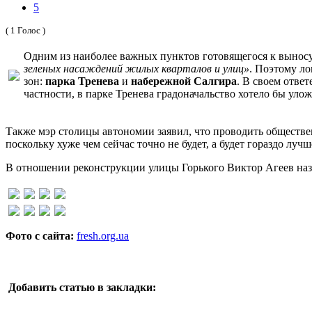
5
( 1 Голос )
Одним из наиболее важных пунктов готовящегося к выносу
зеленых насаждений жилых кварталов и улиц»
. Поэтому л
зон:
парка Тренева
и
набережной Салгира
. В своем отве
частности, в парке Тренева градоначальство хотело бы ул
Также мэр столицы автономии заявил, что проводить обществ
поскольку хуже чем сейчас точно не будет, а будет гораздо лучш
В отношении реконструкции улицы Горького Виктор Агеев наз
Фото с сайта:
fresh.org.ua
Добавить статью в закладки: