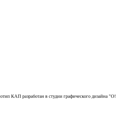
отип КАП разработан в студии графического дизайна "О!