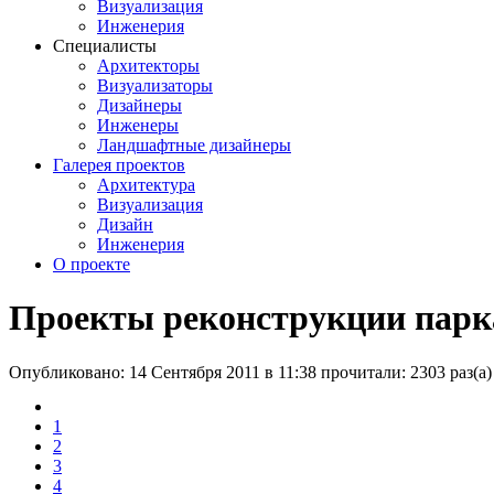
Визуализация
Инженерия
Специалисты
Архитекторы
Визуализаторы
Дизайнеры
Инженеры
Ландшафтные дизайнеры
Галерея проектов
Архитектура
Визуализация
Дизайн
Инженерия
О проекте
Проекты реконструкции парка
Опубликовано: 14 Сентября 2011 в 11:38
прочитали: 2303 раз(а)
1
2
3
4