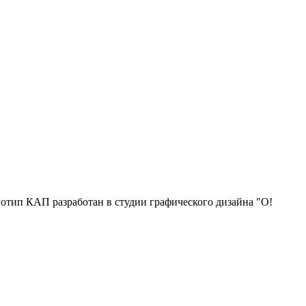
отип КАП разработан в студии графического дизайна "О!