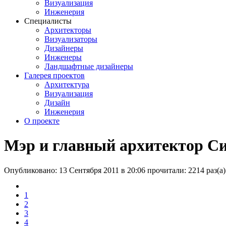
Визуализация
Инженерия
Специалисты
Архитекторы
Визуализаторы
Дизайнеры
Инженеры
Ландшафтные дизайнеры
Галерея проектов
Архитектура
Визуализация
Дизайн
Инженерия
О проекте
Мэр и главный архитектор Си
Опубликовано: 13 Сентября 2011 в 20:06
прочитали: 2214 раз(а)
1
2
3
4