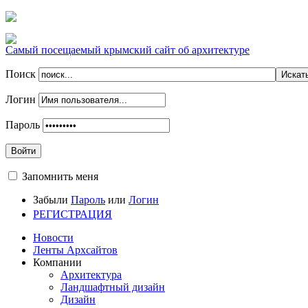
Самый посещаемый крымский сайт об архитектуре
Поиск
Логин
Пароль
Войти
Запомнить меня
Забыли
Пароль
или
Логин
РЕГИСТРАЦИЯ
Новости
Ленты Архсайтов
Компании
Архитектура
Ландшафтный дизайн
Дизайн