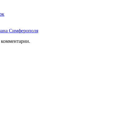
рк
лана Симферополя
ь комментарии.