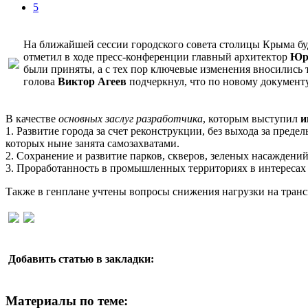
5
На ближайшей сессии городского совета столицы Крыма бу
отметил в ходе пресс-конференции главный архитектор
Юр
были приняты, а с тех пор ключевые изменения вносились
голова
Виктор Агеев
подчеркнул, что по новому документу
В качестве
основных заслуг разработчика
, которым выступил
и
1. Развитие города за счет реконструкции, без выхода за пре
которых ныне занята самозахватами.
2. Сохранение и развитие парков, скверов, зеленых насаждени
3. Проработанность в промышленных территориях в интересах 
Также в генплане учтены вопросы снижения нагрузки на трансп
Добавить статью в закладки:
Материалы по теме: