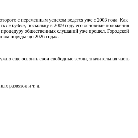
которого с переменным успехом ведется уже с 2003 года. Как
ить
не будет
, поскольку в 2009 году его основные положения
ой процедуру общественных слушаний уже прошел. Городской
нном порядке до 2026 года».
нужно еще освоить свои свободные земли, значительная часть
х развязок и т. д.