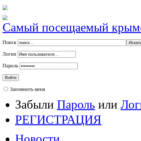
Самый посещаемый крымск
Поиск
Логин
Пароль
Войти
Запомнить меня
Забыли
Пароль
или
Лог
РЕГИСТРАЦИЯ
Новости