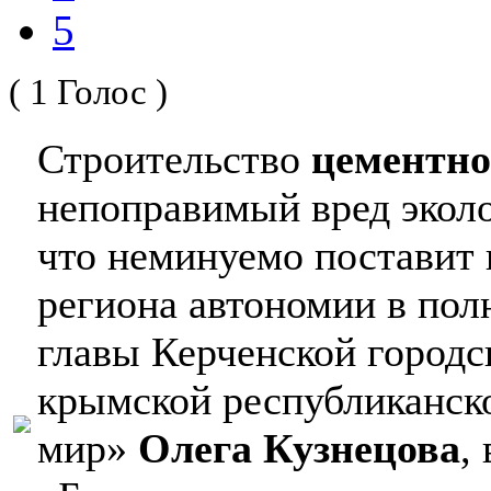
5
( 1 Голос )
Строительство
цементно
непоправимый вред эколо
что неминуемо поставит 
региона автономии в по
главы Керченской город
крымской республиканск
мир»
Олега Кузнецова
,