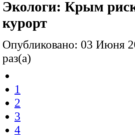
Экологи: Крым риск
курорт
Опубликовано: 03 Июня 2
раз(а)
1
2
3
4