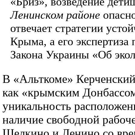
«Бриз», возведение дети
Ленинском районе
опасно
отвечает стратегии усто
Крыма, а его экспертиза 
Закона Украины «Об экол
В «Альткоме» Керченский
как «крымским Донбассом
уникальность расположен
наличие свободной рабоче
Щелкино и Ленино со вре