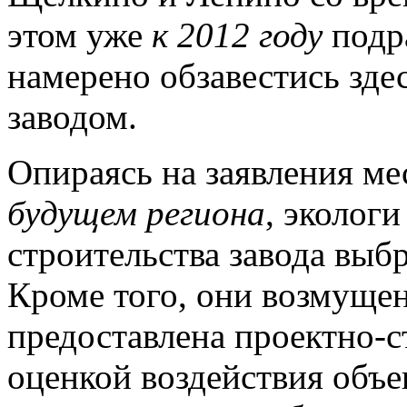
этом уже
к 2012 году
подр
намерено обзавестись зд
заводом.
Опираясь на заявления ме
будущем региона
, эколог
строительства завода выб
Кроме того, они возмущен
предоставлена проектно-с
оценкой воздействия объ