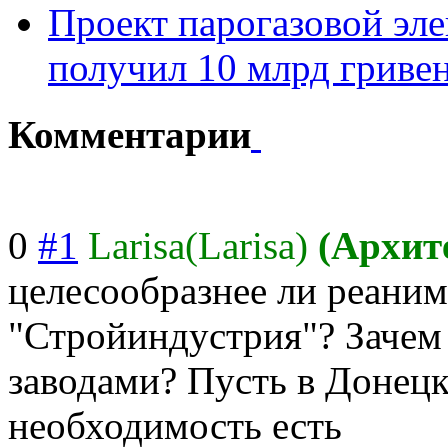
Проект парогазовой эл
получил 10 млрд гривен
Комментарии
0
#1
Larisa(Larisa)
(Архит
целесообразнее ли реаним
"Стройиндустрия"? Зачем
заводами? Пусть в Донецке
необходимость есть