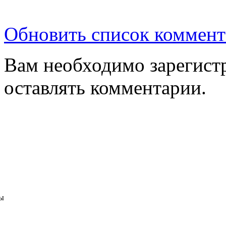
Обновить список коммент
Вам необходимо зарегистр
оставлять комментарии.
ы