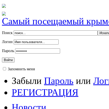
Самый посещаемый крымск
Поиск
Логин
Пароль
Войти
Запомнить меня
Забыли
Пароль
или
Лог
РЕГИСТРАЦИЯ
Новости