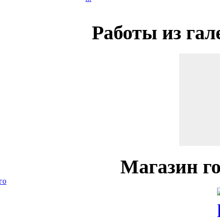
Работы
из гал
Магазин
го
го