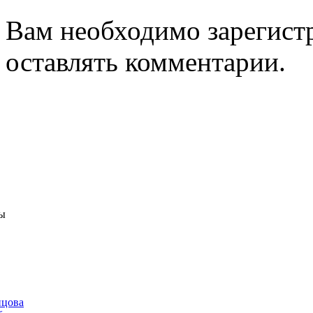
Вам необходимо зарегистр
оставлять комментарии.
ы
нцова