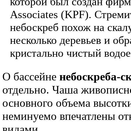
которой был создан фирм
Associates (KPF). Стре
небоскреб похож на скалу
несколько деревьев и об
кристально чистый водое
О бассейне
небоскреба-с
отдельно. Чаша живописно
основного объема высотки
неминуемо впечатлены от
видами.