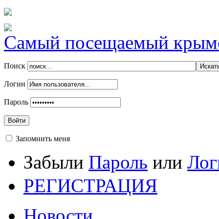
Самый посещаемый крымск
Поиск
Логин
Пароль
Войти
Запомнить меня
Забыли
Пароль
или
Лог
РЕГИСТРАЦИЯ
Новости