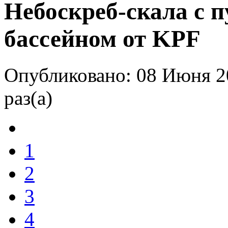
Небоскреб-скала с 
бассейном от KPF
Опубликовано: 08 Июня 2
раз(а)
1
2
3
4