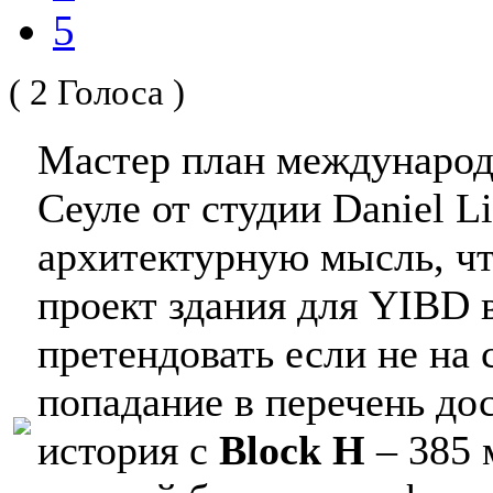
5
( 2 Голоса )
Мастер план международн
Сеуле от студии Daniel L
архитектурную мысль, ч
проект здания для YIBD
претендовать если не на 
попадание в перечень до
история с
Block H
– 385 