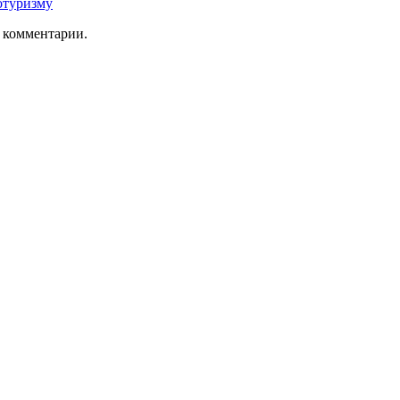
отуризму
ь комментарии.