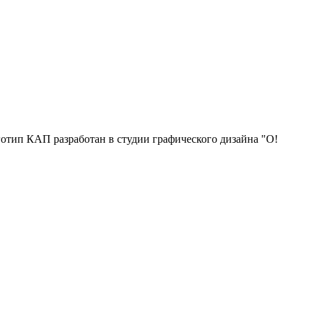
отип КАП разработан в студии графического дизайна "О!