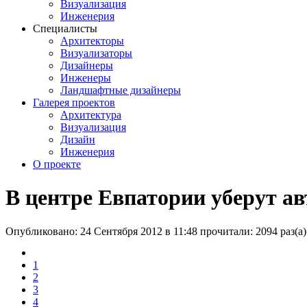
Визуализация
Инженерия
Специалисты
Архитекторы
Визуализаторы
Дизайнеры
Инженеры
Ландшафтные дизайнеры
Галерея проектов
Архитектура
Визуализация
Дизайн
Инженерия
О проекте
В центре Евпатории уберут ав
Опубликовано: 24 Сентября 2012 в 11:48
прочитали: 2094 раз(а)
1
2
3
4