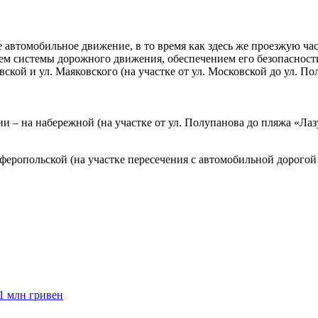
 автомобильное движение, в то время как здесь же проезжую ча
ем системы дорожного движения, обеспечением его безопасност
ской и ул. Маяковского (на участке от ул. Московской до ул. По
и – на набережной (на участке от ул. Полупанова до пляжа «Ла
феропольской (на участке пересечения с автомобильной дорогой
1 млн гривен