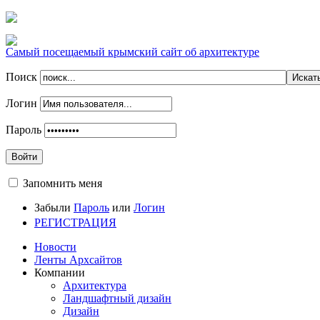
Самый посещаемый крымский сайт об архитектуре
Поиск
Логин
Пароль
Войти
Запомнить меня
Забыли
Пароль
или
Логин
РЕГИСТРАЦИЯ
Новости
Ленты Архсайтов
Компании
Архитектура
Ландшафтный дизайн
Дизайн