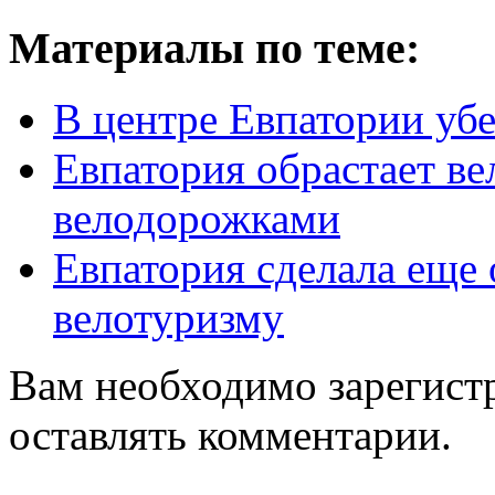
Материалы по теме:
В центре Евпатории убе
Евпатория обрастает в
велодорожками
Евпатория сделала еще
велотуризму
Вам необходимо зарегистр
оставлять комментарии.