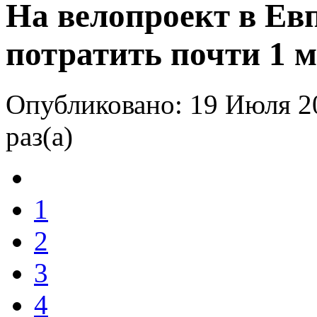
На велопроект в Ев
потратить почти 1 
Опубликовано: 19 Июля 2
раз(а)
1
2
3
4