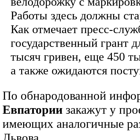
велодорожку с маркиров
Работы здесь должны ста
Как отмечает пресс-слу
государственный грант дл
тысяч гривен, еще 450 т
а также ожидаются посту
По обнародованной инфо
Евпатории
закажут у про
имеющих аналогичные раз
Львова.