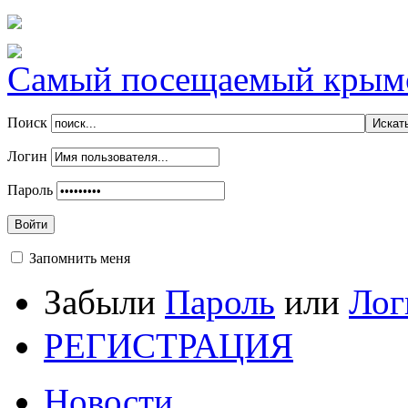
Самый посещаемый крымск
Поиск
Логин
Пароль
Войти
Запомнить меня
Забыли
Пароль
или
Лог
РЕГИСТРАЦИЯ
Новости