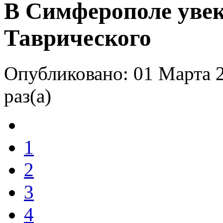
В Симферополе увек
Таврического
Опубликовано: 01 Марта 
раз(а)
1
2
3
4