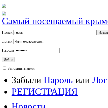
Самый посещаемый крымск
Поиск
Логин
Пароль
Войти
Запомнить меня
Забыли
Пароль
или
Лог
РЕГИСТРАЦИЯ
Новости