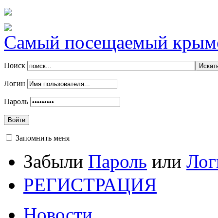
Самый посещаемый крымск
Поиск
Логин
Пароль
Войти
Запомнить меня
Забыли
Пароль
или
Лог
РЕГИСТРАЦИЯ
Новости