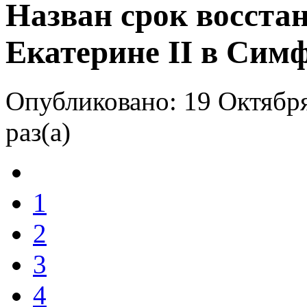
Назван срок восста
Екатерине II в Сим
Опубликовано: 19 Октября
раз(а)
1
2
3
4